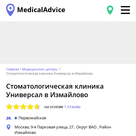
MedicalAdvice
Главная
Медицинские центры
Стоматологическая клиника Универсал в Измайлово
Стоматологическая клиника
Универсал в Измайлово
на основе
1 отзыва
Первомайская
Москва, 9-я Парковая улица, 27
,
Округ ВАО
,
Район
Измайлово