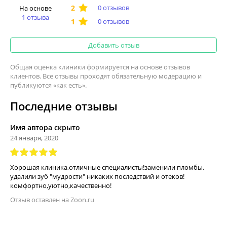
0 отзывов
На основе
1 отзыва
0 отзывов
Добавить отзыв
Общая оценка клиники формируется на основе отзывов
клиентов. Все отзывы проходят обязательную модерацию и
публикуются «как есть».
Последние отзывы
Имя автора скрыто
24 января, 2020
Хорошая клиника,отличные специалисты!заменили пломбы,
удалили зуб "мудрости" никаких последствий и отеков!
комфортно,уютно,качественно!
Отзыв оставлен на Zoon.ru