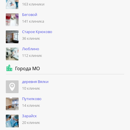
163 клиники
Беговой
141 клиника
Старое Крюково
36 клиник
Люблино
112 клиник
Города МО
деревня Вялки
10 клиник
Путилково
14 клиник
Зарайск
20 клиник