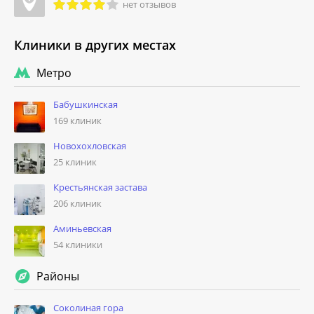
нет отзывов
Клиники в других местах
Метро
Бабушкинская
169 клиник
Новохохловская
25 клиник
Крестьянская застава
206 клиник
Аминьевская
54 клиники
Районы
Соколиная гора