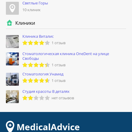
Светлые Горы
10 клиник
Клиники
Клиника Виталис
1 отзыв
Стоматологическая клиника OneDent на улице
Свободы
1 отзыв
Стоматология Унамед
1 отзыв
Студия красоты В деталях
нет отзывов
MedicalAdvice