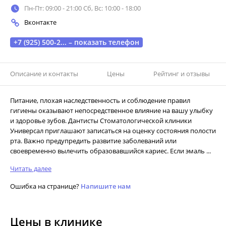
Пн-Пт: 09:00 - 21:00 Сб, Вс: 10:00 - 18:00
Вконтакте
+7 (925) 500-2... – показать телефон
Описание и контакты
Цены
Рейтинг и отзывы
Питание, плохая наследственность и соблюдение правил
гигиены оказывают непосредственное влияние на вашу улыбку
и здоровье зубов. Дантисты Стоматологической клиники
Универсал приглашают записаться на оценку состояния полости
рта. Важно предупредить развитие заболеваний или
своевременно вылечить образовавшийся кариес. Если эмаль ...
Читать далее
Ошибка на странице?
Напишите нам
Цены в клинике