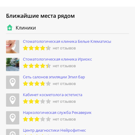
Ближайшие места рядом
Клиники
Стоматологическая клиника Белые Клематисы
нет отзывов
Стоматологическая клиника Ириокс
нет отзывов
Сеть салонов эпиляции Эпил бар
нет отзывов
Кабинет косметолога-эстетиста
нет отзывов
Наркологическая служба Рекаверик
нет отзывов
Центр диагностики Нейрофитнес